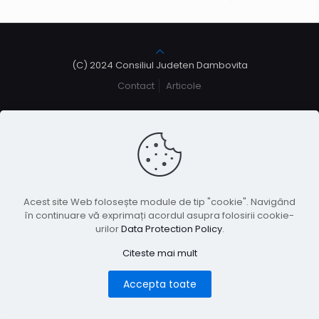
(C) 2024 Consiliul Judeten Dambovita
Contact
Articole
Acest site Web folosește module de tip "cookie". Navigând
în continuare vă exprimați acordul asupra folosirii cookie-
urilor
Data Protection Policy
.
Citeste mai mult
Accepta toate